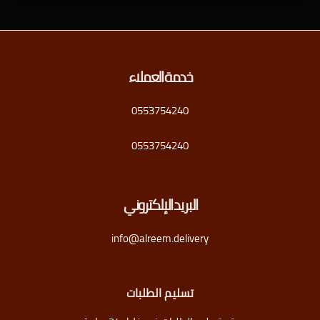
خدمة العملاء
0553754240
0553754240
البريد الإلكتروني
info@alreem.delivery
تسليم الطلبات