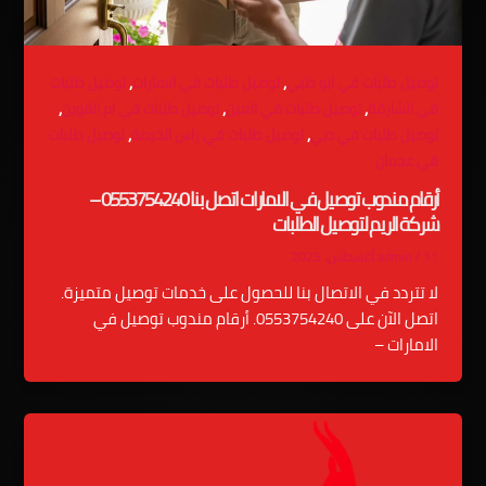
,
,
توصيل طلبات في ابو ظبي
توصيل طلبات في الامارات
توصيل طلبات
,
,
,
في الشارقة
توصيل طلبات في العين
توصيل طلبات في ام القوين
,
,
توصيل طلبات في دبي
توصيل طلبات في راس الخيمة
توصيل طلبات
في عجمان
أرقام مندوب توصيل في الامارات اتصل بنا 0553754240 –
شركة الريم لتوصيل الطلبات
11 أغسطس، 2025
/
admin
لا تتردد في الاتصال بنا للحصول على خدمات توصيل متميزة.
اتصل الآن على 0553754240. أرقام مندوب توصيل في
الامارات –