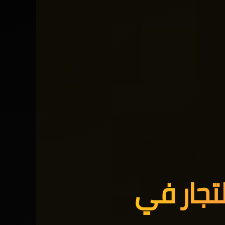
تجار في