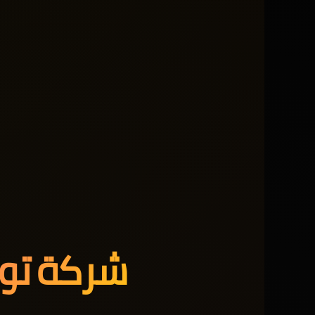
شركة توص