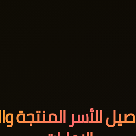
يل للأسر المنتجة وال