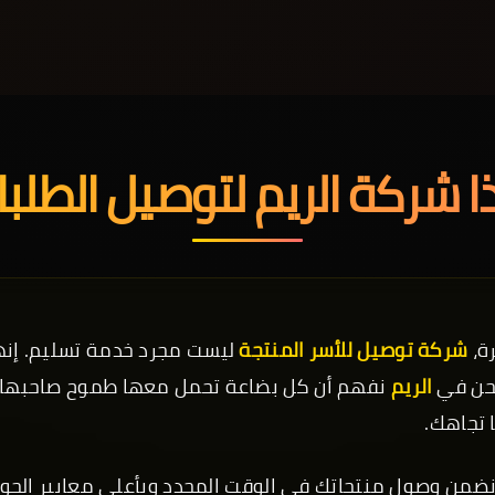
ا شركة الريم لتوصيل الطلب
رة،
شركة توصيل للأسر المنتجة
ليست مجرد خدمة تسليم. إن
 نحن في
الريم
نفهم أن كل بضاعة تحمل معها طموح صاحبها، 
 تجاهك.
نضمن وصول منتجاتك في الوقت المحدد وبأعلى معايير الج