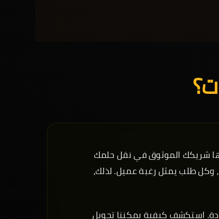
ات؟
ها شريكك الموثوق في نقل حلمك
وكل طلب يمثل رغبة عميل. لذلك،
ودة. استكشف كيفية يمكننا تحويل