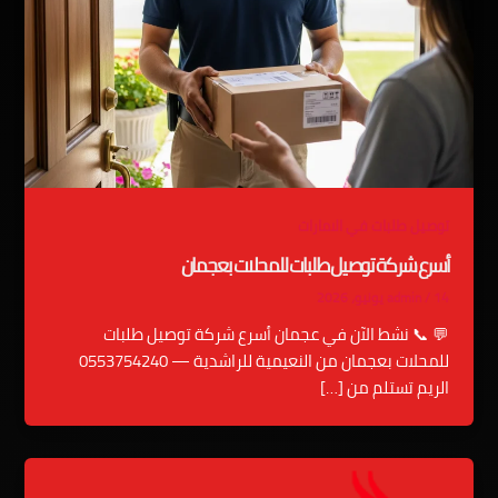
توصيل طلبات في الامارات
أسرع شركة توصيل طلبات للمحلات بعجمان
14 يونيو، 2026
/
admin
💬 📞 نشط الآن في عجمان أسرع شركة توصيل طلبات
للمحلات بعجمان من النعيمية للراشدية — 0553754240
الريم تستلم من […]