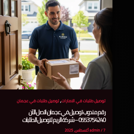
,
توصيل طلبات في الامارات
توصيل طلبات في عجمان
رقم مندوب توصيل في عجمان: اتصل الآن
0553754240 – شركة الريم لتوصيل الطلبات
7 أغسطس، 2025
/
admin