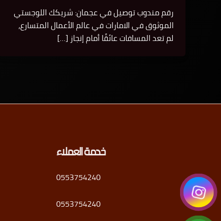
رقم مندوب توصيل في عجمان: شريكك اللوجستي
الموثوق في الامارات في عالم الأعمال المتسارع،
لم تعد المسافات عائقًا أمام إنجاز […]
خدمة العملاء
0553754240
0553754240