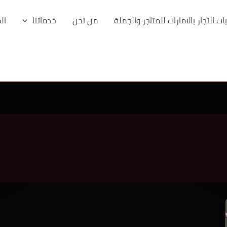
 التجار بالامارات للمتاجر والجملة
من نحن
خدماتنا
ال