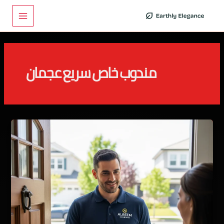
خطي
Main
لى
Menu
لمحتوى
مندوب خاص سريع عجمان