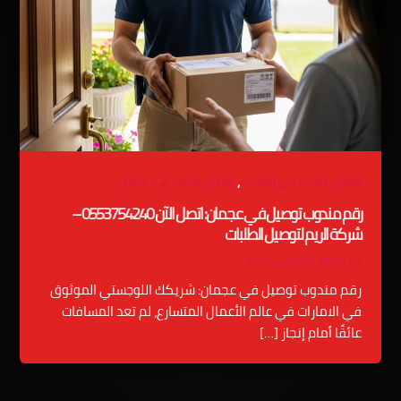
,
توصيل طلبات في الامارات
توصيل طلبات في عجمان
رقم مندوب توصيل في عجمان: اتصل الآن 0553754240 –
شركة الريم لتوصيل الطلبات
7 أغسطس، 2025
/
admin
رقم مندوب توصيل في عجمان: شريكك اللوجستي الموثوق
في الامارات في عالم الأعمال المتسارع، لم تعد المسافات
عائقًا أمام إنجاز […]