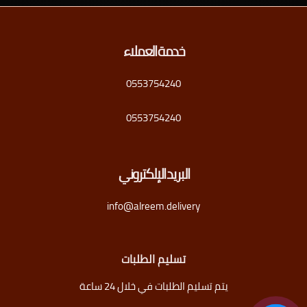
خدمة العملاء
0553754240
0553754240
البريد الإلكتروني
info@alreem.delivery
تسليم الطلبات
يتم تسليم الطلبات في خلال 24 ساعة