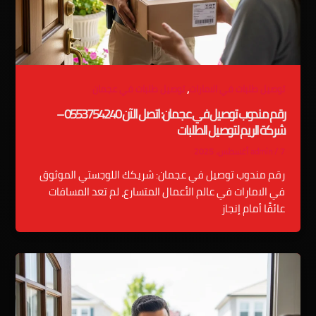
,
توصيل طلبات في الامارات
توصيل طلبات في عجمان
رقم مندوب توصيل في عجمان: اتصل الآن 0553754240 –
شركة الريم لتوصيل الطلبات
7 أغسطس، 2025
/
admin
رقم مندوب توصيل في عجمان: شريكك اللوجستي الموثوق
في الامارات في عالم الأعمال المتسارع، لم تعد المسافات
عائقًا أمام إنجاز