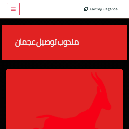
خطي
Main
لى
Menu
لمحتوى
مندوب توصيل عجمان