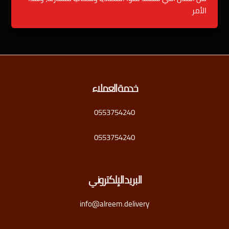
الأمر
خدمة العملاء
0553754240
0553754240
البريد الإلكتروني
info@alreem.delivery