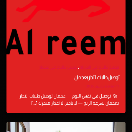
,
توصيل طلبات في الامارات
توصيل طلبات في عجمان
توصيل طلبات التجار بعجمان
1 يونيو، 2026
/
admin
🚀 توصيل في نفس اليوم — عجمان توصيل طلبات التجار
بعجمان بسرعة الريح — لا تأخير، لا أعذار متجرك […]