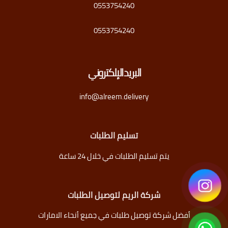
0553754240
0553754240
البريد الإلكتروني
info@alreem.delivery
تسليم الطلبات
يتم تسليم الطلبات في خلال 24 ساعة
شركة الريم لتوصيل الطلبات
أفضل شركة توصيل طلبات في جميع أنحاء الامارات