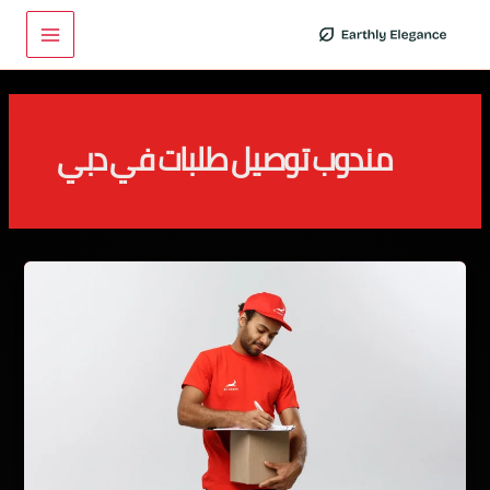
خطي
Main
لى
Menu
لمحتوى
مندوب توصيل طلبات في دبي