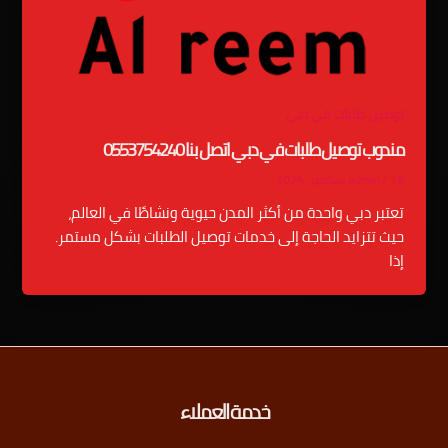
توصيل طلبات في دبي
مندوب توصيل طلبات في دبي اتصل بنا 0553754240
16 سبتمبر، 2024
/
admin
تعتبر دبي واحدة من أكثر المدن حيوية ونشاطًا في العالم،
حيث تتزايد الحاجة إلى خدمات توصيل الطلبات بشكل مستمر.
إذا
خدمة العملاء