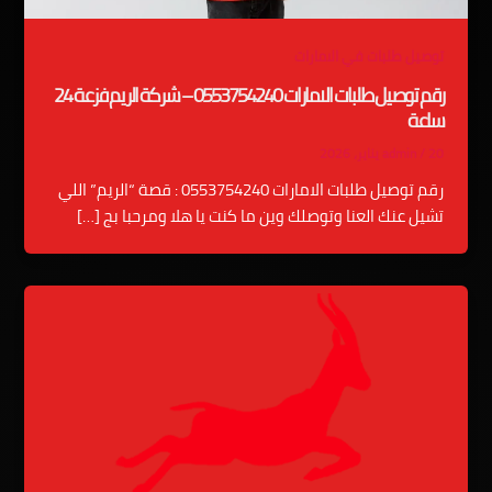
توصيل طلبات في الامارات
رقم توصيل طلبات الامارات 0553754240 – شركة الريم فزعة 24
ساعة
20 يناير، 2026
/
admin
رقم توصيل طلبات الامارات 0553754240 : قصة “الريم” اللي
تشيل عنك العنا وتوصلك وين ما كنت يا هلا ومرحبا بج […]