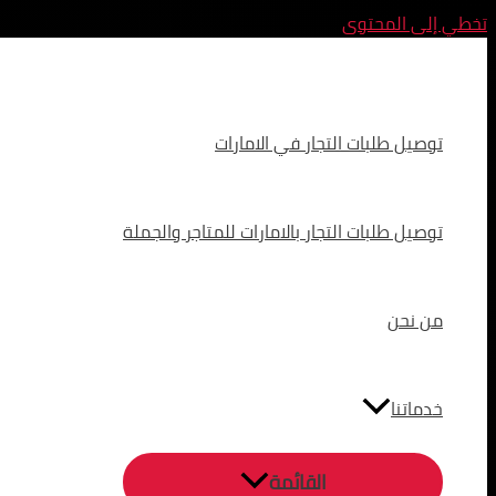
تخطي إلى المحتوى
توصيل طلبات التجار في الامارات
توصيل طلبات التجار بالامارات للمتاجر والجملة
من نحن
خدماتنا
القائمة