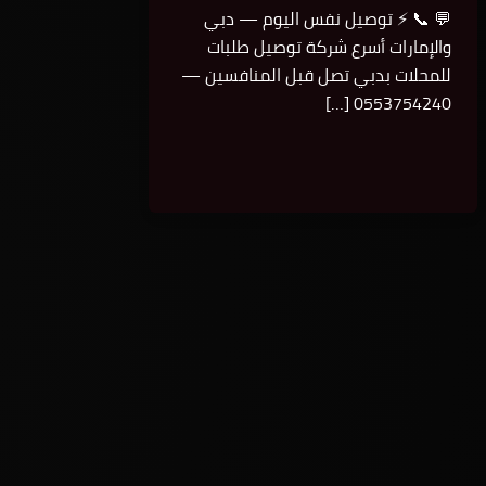
💬 📞 ⚡ توصيل نفس اليوم — دبي
والإمارات أسرع شركة توصيل طلبات
للمحلات بدبي تصل قبل المنافسين —
0553754240 […]