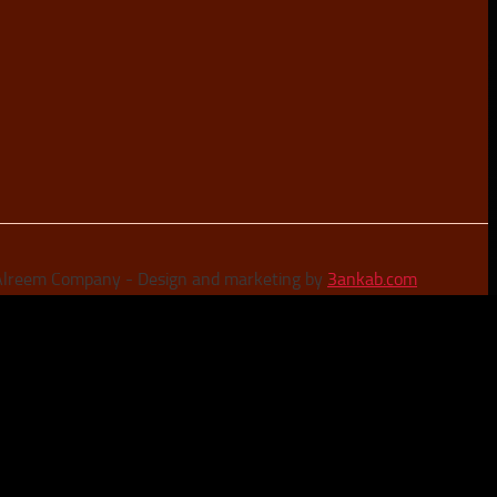
 Alreem Company - Design and marketing by
3ankab.com