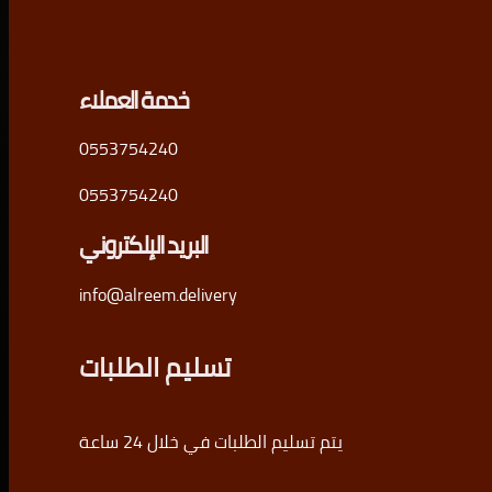
خدمة العملاء
0553754240
0553754240
البريد الإلكتروني
info@alreem.delivery
تسليم الطلبات
يتم تسليم الطلبات في خلال 24 ساعة