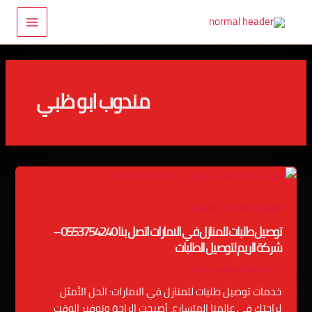
خطي
Main
لى
Menu
لمحتوى
مندوب ابو ظبي
توصيل طلبات في الامارات
توصيل طلبات للمنازل في الامارات اتصل بنا 0553754240 –
شركة الريم لتوصيل الطلبات
9 أغسطس، 2025
/
admin
خدمات توصيل طلبات للمنازل في الامارات: الحل الأمثل
لراحتك في عالمنا المتسارع، أصبحت الراحة وتوفير الوقت