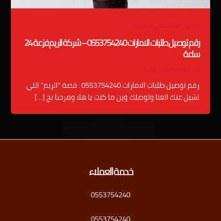
توصيل طلبات في الامارات
رقم توصيل طلبات الامارات 0553754240 – شركة الريم فزعة 24
ساعة
20 يناير، 2026
/
admin
رقم توصيل طلبات الامارات 0553754240 : قصة “الريم” اللي
تشيل عنك العنا وتوصلك وين ما كنت يا هلا ومرحبا بج […]
خدمة العملاء
0553754240
0553754240