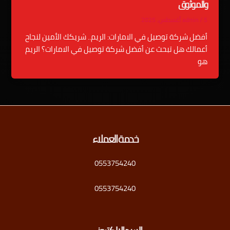
والموثوق
5 أغسطس، 2025
/
admin
أفضل شركة توصيل في الامارات: الريم.. شريكك الأمين لنجاح
أعمالك هل تبحث عن أفضل شركة توصيل في الامارات؟ الريم
هو
خدمة العملاء
0553754240
0553754240