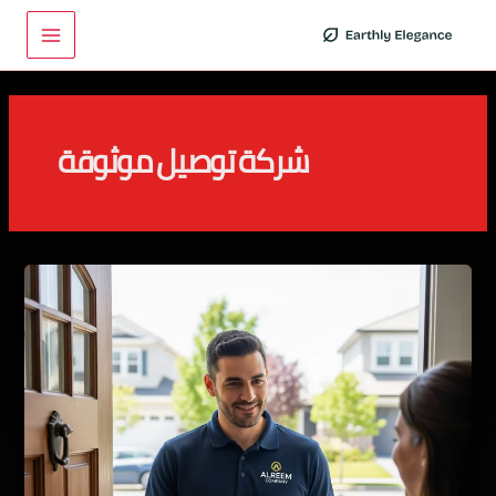
خطي
Main
لى
Menu
لمحتوى
شركة توصيل موثوقة