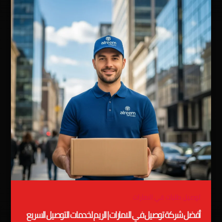
توصيل طلبات في الامارات
أفضل شركة توصيل في الامارات | الريم لخدمات التوصيل السريع