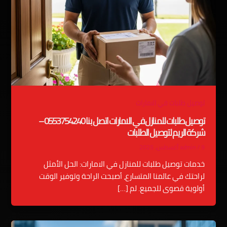
توصيل طلبات في الامارات
توصيل طلبات للمنازل في الامارات اتصل بنا 0553754240 –
شركة الريم لتوصيل الطلبات
9 أغسطس، 2025
/
admin
خدمات توصيل طلبات للمنازل في الامارات: الحل الأمثل
لراحتك في عالمنا المتسارع، أصبحت الراحة وتوفير الوقت
أولوية قصوى للجميع. لم […]