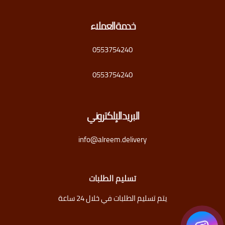
خدمة العملاء
0553754240
0553754240
البريد الإلكتروني
info@alreem.delivery
تسليم الطلبات
يتم تسليم الطلبات في خلال 24 ساعة