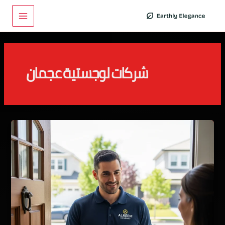
خطي
Main
لى
Menu
لمحتوى
شركات لوجستية عجمان