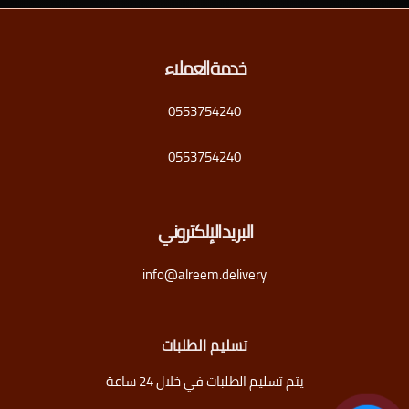
خدمة العملاء
0553754240
0553754240
البريد الإلكتروني
info@alreem.delivery
تسليم الطلبات
يتم تسليم الطلبات في خلال 24 ساعة