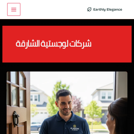
خطي
Main
لى
Menu
لمحتوى
شركات لوجستية الشارقة