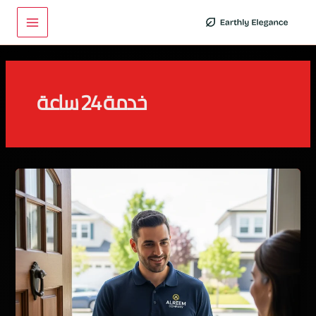
خطي
Main
لى
Menu
لمحتوى
خدمة 24 ساعة