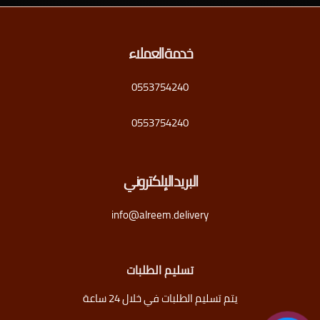
خدمة العملاء
0553754240
0553754240
البريد الإلكتروني
info@alreem.delivery
تسليم الطلبات
يتم تسليم الطلبات في خلال 24 ساعة