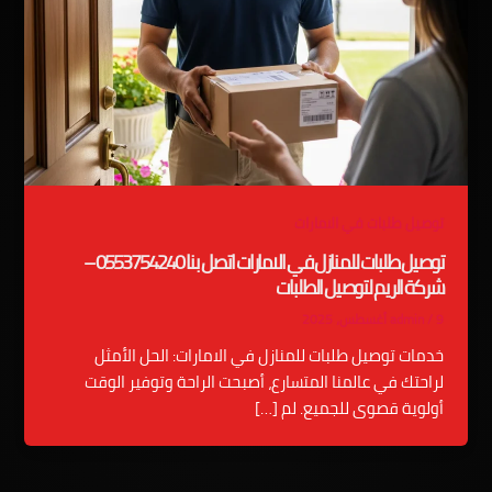
توصيل طلبات في الامارات
توصيل طلبات للمنازل في الامارات اتصل بنا 0553754240 –
شركة الريم لتوصيل الطلبات
9 أغسطس، 2025
/
admin
خدمات توصيل طلبات للمنازل في الامارات: الحل الأمثل
لراحتك في عالمنا المتسارع، أصبحت الراحة وتوفير الوقت
أولوية قصوى للجميع. لم […]