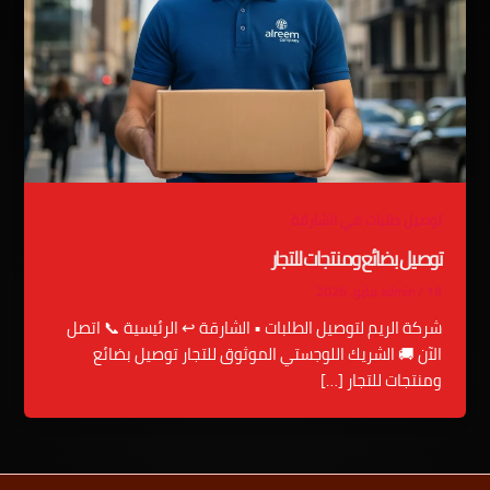
توصيل طلبات في الشارقة
توصيل بضائع ومنتجات للتجار
16 مايو، 2026
/
admin
شركة الريم لتوصيل الطلبات • الشارقة ↩ الرئيسية 📞 اتصل
الآن 🚚 الشريك اللوجستي الموثوق للتجار توصيل بضائع
ومنتجات للتجار […]