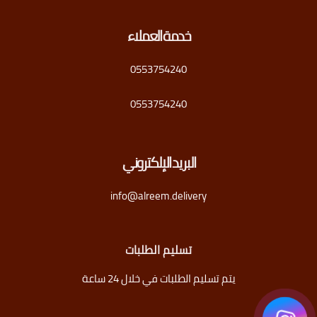
خدمة العملاء
0553754240
0553754240
البريد الإلكتروني
info@alreem.delivery
تسليم الطلبات
يتم تسليم الطلبات في خلال 24 ساعة