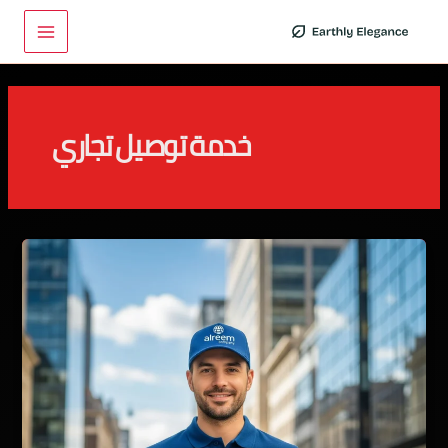
خطي
Main
لى
Menu
لمحتوى
خدمة توصيل تجاري