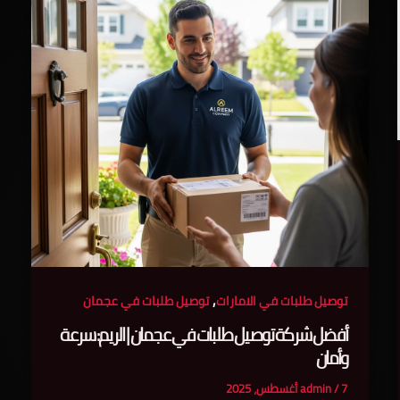
,
توصيل طلبات في الامارات
توصيل طلبات في عجمان
أفضل شركة توصيل طلبات في عجمان | الريم: سرعة
وأمان
7 أغسطس، 2025
/
admin