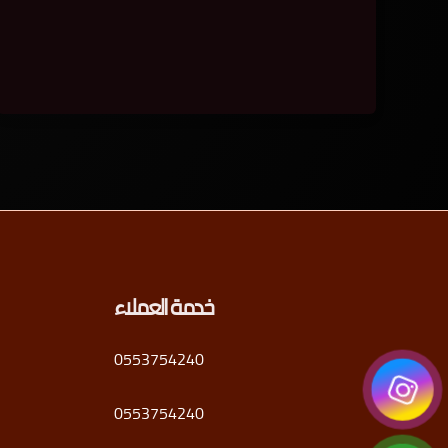
خدمة العملاء
0553754240
0553754240