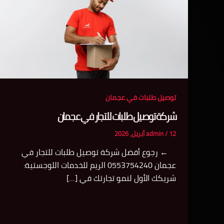
توصيل طلبات في عجمان
شركة توصيل طلبات للتجار في عجمان
12 أبريل، 2026
/
admin
← رجوع أفضل شركة توصيل طلبات للتجار في
عجمان 0553754240 الريم للخدمات اللوجستية:
شريكك الأول لنمو تجارتك في […]