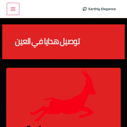
خطي
Main
لى
Menu
لمحتوى
توصيل هدايا في العين