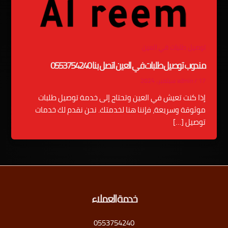
توصيل طلبات في العين
مندوب توصيل طلبات في العين اتصل بنا 0553754240
17 سبتمبر، 2024
/
admin
إذا كنت تعيش في العين وتحتاج إلى خدمة توصيل طلبات
موثوقة وسريعة، فإننا هنا لخدمتك. نحن نقدم لك خدمات
توصيل […]
خدمة العملاء
0553754240