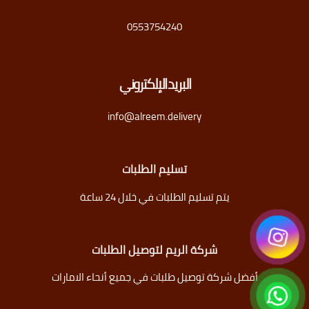
0553754240
البريد الإلكتروني
info@alreem.delivery
تسليم الطلبات
يتم تسليم الطلبات في خلال 24 ساعة
شركة الريم لتوصيل الطلبات
أفضل شركة توصيل طلبات في جميع أنحاء الامارات