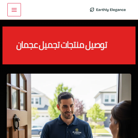
خطي
Main
لى
Menu
لمحتوى
توصيل منتجات تجميل عجمان