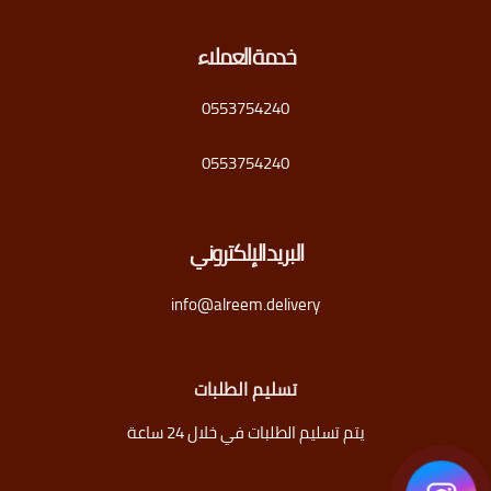
خدمة العملاء
0553754240
0553754240
البريد الإلكتروني
info@alreem.delivery
تسليم الطلبات
يتم تسليم الطلبات في خلال 24 ساعة