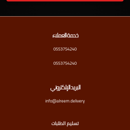
خدمة العملاء
0553754240
0553754240
البريد الإلكتروني
info@alreem.delivery
تسليم الطلبات