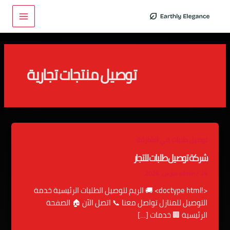
خطي
Main
لى
Menu
لمحتوى
توصيل منتجات تجارية
توصيل طلبات في الشارقة
شركة توصيل طلبات للتجار
24 مارس، 2026
/
admin
<!doctype html> 🚚 الريم لتوصيل الطلبات الرئيسية خدمة
التوصيل للمنازل تواصل معنا 📞 اتصل الآن 🏠 الصفحة
الرئيسية 🏢 خدمات […]