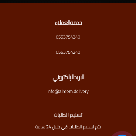
خدمة العملاء
0553754240
0553754240
البريد الإلكتروني
info@alreem.delivery
تسليم الطلبات
يتم تسليم الطلبات في خلال 24 ساعة