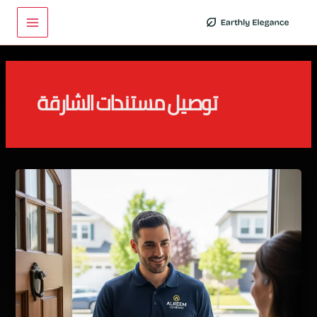
خطي
Main
لى
Menu
لمحتوى
توصيل مستندات الشارقة