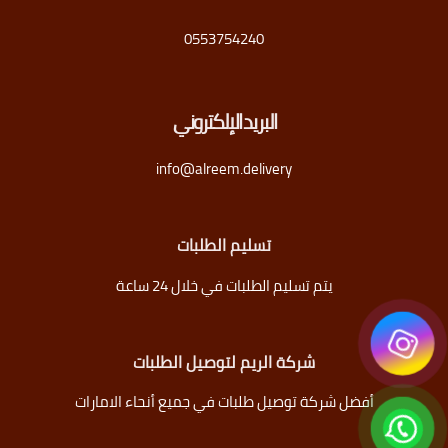
0553754240
البريد الإلكتروني
info@alreem.delivery
تسليم الطلبات
يتم تسليم الطلبات في خلال 24 ساعة
شركة الريم لتوصيل الطلبات
أفضل شركة توصيل طلبات في جميع أنحاء الامارات