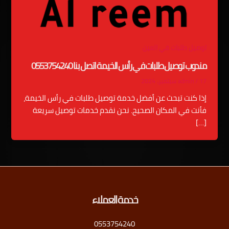
توصيل طلبات في العين
مندوب توصيل طلبات في رأس الخيمة اتصل بنا 0553754240
17 سبتمبر، 2024
/
admin
إذا كنت تبحث عن أفضل خدمة توصيل طلبات في رأس الخيمة،
فأنت في المكان الصحيح. نحن نقدم خدمات توصيل سريعة
[…]
خدمة العملاء
0553754240