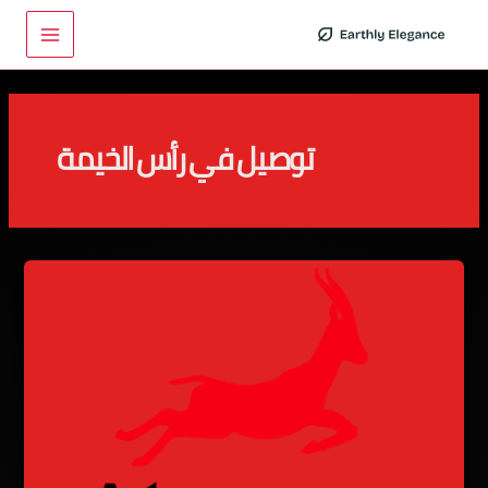
خطي
Main
لى
Menu
لمحتوى
توصيل في رأس الخيمة