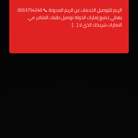
الريم للتوصيل الخدمات عن الريم المدونة 📞 0553754240
ي جميع إمارات الدولة توصيل طلبات المتاجر في
ارات شريكك الذي لا […]