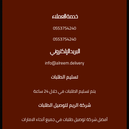
خدمة العملاء
0553754240
0553754240
البريد الإلكتروني
info@alreem.delivery
تسليم الطلبات
يتم تسليم الطلبات في خلال 24 ساعة
شركة الريم لتوصيل الطلبات
أفضل شركة توصيل طلبات في جميع أنحاء الامارات