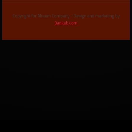
Copyright for Alreem Company - Design and marketi
3ankab.com