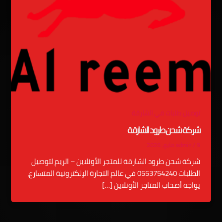
توصيل طلبات في الشارقة
شركة شحن طرود الشارقة
9 مايو، 2026
/
admin
شركة شحن طرود الشارقة للمتجر الأونلاين – الريم لتوصيل
الطلبات 0553754240 في عالم التجارة الإلكترونية المتسارع،
يواجه أصحاب المتاجر الأونلاين […]