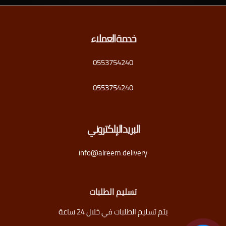
خدمة العملاء
0553754240
0553754240
البريد الإلكتروني
info@alreem.delivery
تسليم الطلبات
يتم تسليم الطلبات في خلال 24 ساعة