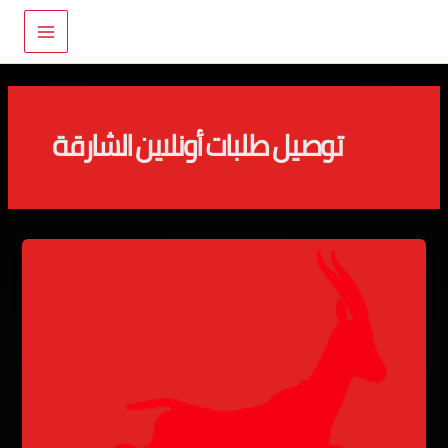
خطي
Main
لى
Menu
لمحتوى
توصيل طلبات أونلاين الشارقة