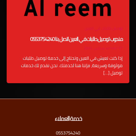
توصيل طلبات في العين
مندوب توصيل طلبات في العين اتصل بنا 0553754240
17 سبتمبر، 2024
/
admin
إذا كنت تعيش في العين وتحتاج إلى خدمة توصيل طلبات
موثوقة وسريعة، فإننا هنا لخدمتك. نحن نقدم لك خدمات
توصيل […]
خدمة العملاء
0553754240