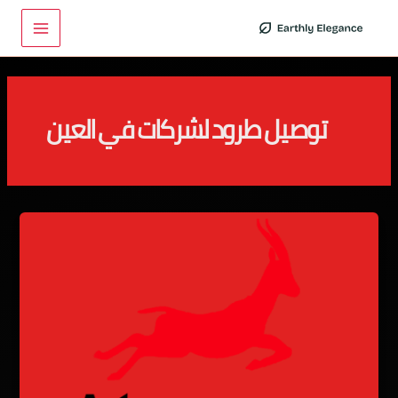
خطي
Main
لى
Menu
لمحتوى
توصيل طرود لشركات في العين