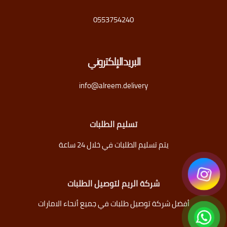
0553754240
البريد الإلكتروني
info@alreem.delivery
تسليم الطلبات
يتم تسليم الطلبات في خلال 24 ساعة
شركة الريم لتوصيل الطلبات
أفضل شركة توصيل طلبات في جميع أنحاء الامارات