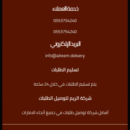
خدمة العملاء
0553754240
0553754240
البريد الإلكتروني
info@alreem.delivery
تسليم الطلبات
يتم تسليم الطلبات في خلال 24 ساعة
شركة الريم لتوصيل الطلبات
أفضل شركة توصيل طلبات في جميع أنحاء الامارات