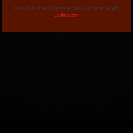
Copyright for Alreem Company - Design and marketi
3ankab.com