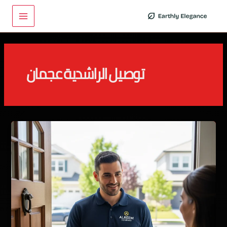
خطي
Main
لى
Menu
لمحتوى
توصيل الراشدية عجمان