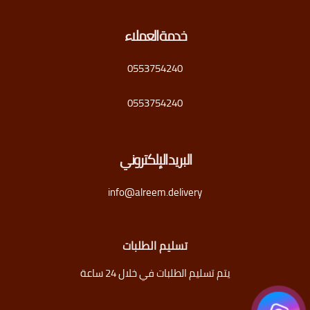
خدمة العملاء
0553754240
0553754240
البريد الإلكتروني
info@alreem.delivery
تسليم الطلبات
يتم تسليم الطلبات في خلال 24 ساعة