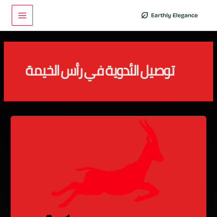
خطي
Main
لى
Menu
لمحتوى
توصيل الأدوية في رأس الخيمة