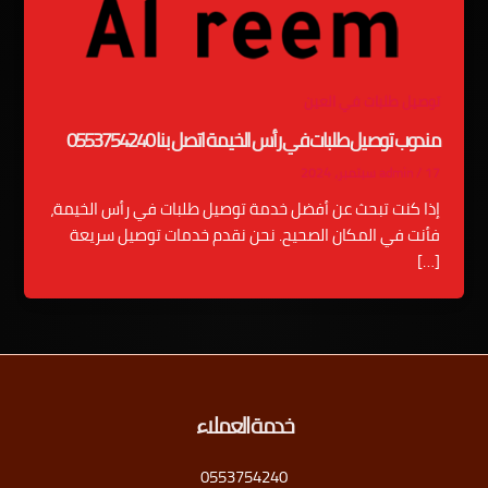
توصيل طلبات في العين
مندوب توصيل طلبات في رأس الخيمة اتصل بنا 0553754240
17 سبتمبر، 2024
/
admin
إذا كنت تبحث عن أفضل خدمة توصيل طلبات في رأس الخيمة،
فأنت في المكان الصحيح. نحن نقدم خدمات توصيل سريعة
[…]
خدمة العملاء
0553754240