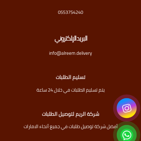
0553754240
البريد الإلكتروني
info@alreem.delivery
تسليم الطلبات
يتم تسليم الطلبات في خلال 24 ساعة
شركة الريم لتوصيل الطلبات
أفضل شركة توصيل طلبات في جميع أنحاء الامارات