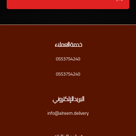
خدمة العملاء
0553754240
0553754240
البريد الإلكتروني
info@alreem.delivery