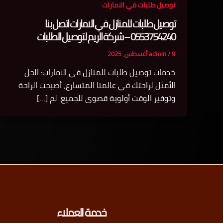
توصيل طلبات في الامارات
توصيل طلبات للمنازل في الامارات اتصل بنا
0553754240 – شركة الريم لتوصيل الطلبات
9 أغسطس، 2025
/
admin
خدمات توصيل طلبات للمنازل في الامارات: الحل
الأمثل لراحتك في عالمنا المتسارع، أصبحت الراحة
وتوفير الوقت أولوية قصوى للجميع. لم […]
خدمة العملاء