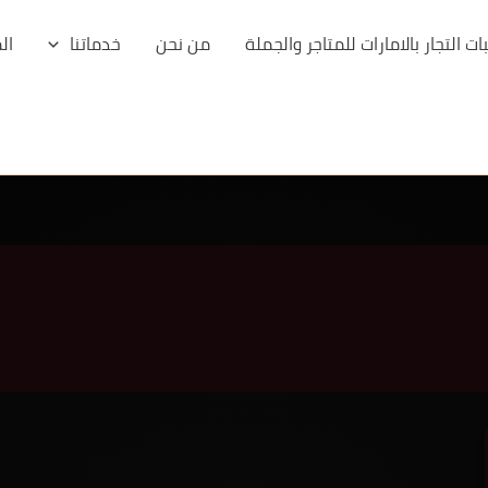
 التجار بالامارات للمتاجر والجملة
من نحن
خدماتنا
ال