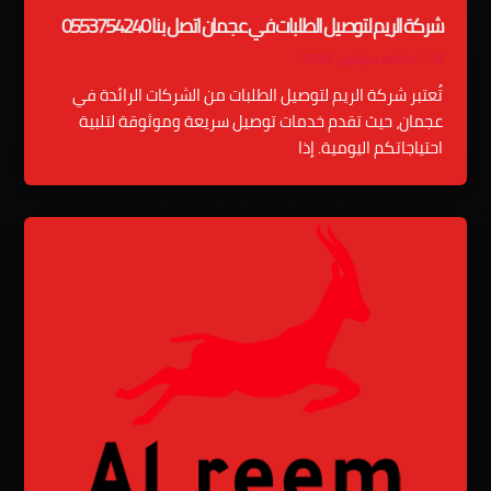
شركة الريم لتوصيل الطلبات في عجمان اتصل بنا 0553754240
15 سبتمبر، 2024
/
admin
تُعتبر شركة الريم لتوصيل الطلبات من الشركات الرائدة في
عجمان، حيث تقدم خدمات توصيل سريعة وموثوقة لتلبية
احتياجاتكم اليومية. إذا