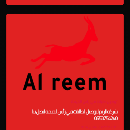
توصيل طلبات في راس الخيمة
شركة الريم لتوصيل الطلبات في رأس الخيمة اتصل بنا
0553754240
15 سبتمبر، 2024
/
admin