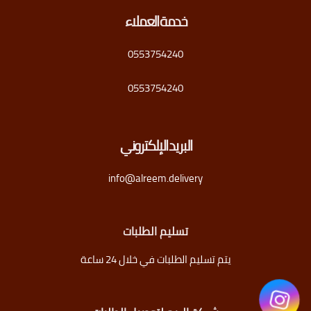
خدمة العملاء
0553754240
0553754240
البريد الإلكتروني
info@alreem.delivery
تسليم الطلبات
يتم تسليم الطلبات في خلال 24 ساعة