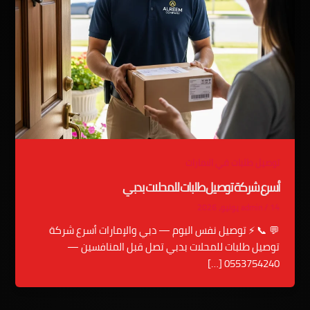
توصيل طلبات في الامارات
أسرع شركة توصيل طلبات للمحلات بدبي
14 يونيو، 2026
/
admin
💬 📞 ⚡ توصيل نفس اليوم — دبي والإمارات أسرع شركة
توصيل طلبات للمحلات بدبي تصل قبل المنافسين —
0553754240 […]