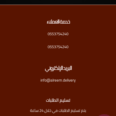
خدمة العملاء
0553754240
0553754240
البريد الإلكتروني
info@alreem.delivery
تسليم الطلبات
يتم تسليم الطلبات في خلال 24 ساعة