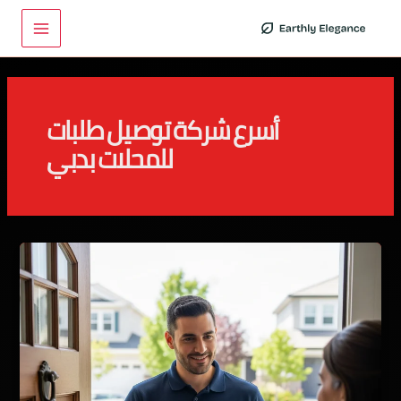
خطي
Main
لى
Menu
لمحتوى
أسرع شركة توصيل طلبات
للمحلات بدبي