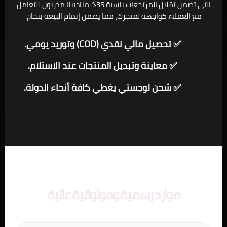
التي تضمن تقليل المرتجعات بنسبة 35%. مناديبنا مدربون للتعامل
مع العملاء كواجهة لمتجرك، مما يضمن إتمام البيعة بنجاح.
✅ تحصيل مالي نقدي (COD) وتوريد يومي.
✅ معاينة وتبديل المنتجات عند الاستلام.
✅ شحن لوجستي يغطي كافة أنحاء الدولة.
موارد رسمية وموثوقية عالية