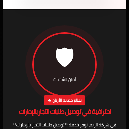
🛡️
أمان الشحنات
نظام حماية الأرباح 🔥
احترافية في توصيل طلبات التجار بالإمارات
في شركة الريم، نوفر خدمة **توصيل طلبات التجار بالإمارات**