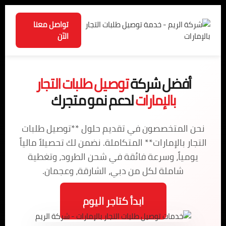
تواصل معنا
الآن
أفضل شركة
توصيل طلبات التجار
بالإمارات
لدعم نمو متجرك
نحن المتخصصون في تقديم حلول **توصيل طلبات
التجار بالإمارات** المتكاملة. نضمن لك تحصيلاً مالياً
يومياً، وسرعة فائقة في شحن الطرود، وتغطية
شاملة لكل من دبي، الشارقة، وعجمان.
ابدأ كتاجر اليوم